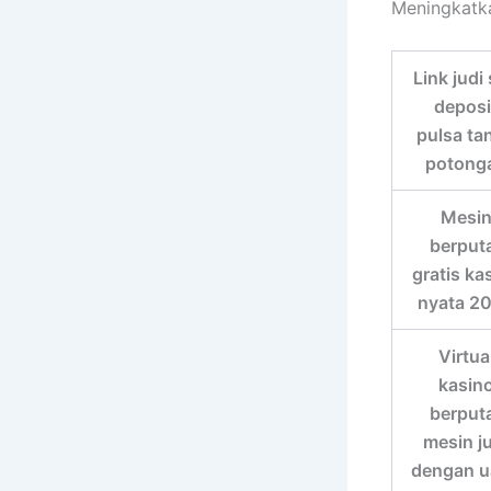
Meningkatka
Link judi 
deposi
pulsa ta
potong
Mesi
berput
gratis ka
nyata 2
Virtua
kasin
berput
mesin j
dengan u