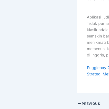
Aplikasi ju
Tidak perna
klasik adal
semakin ba
menikmati b
memenuhi ke
di Inggris, p
Pugglepay C
Strategi Me
PREVIOUS