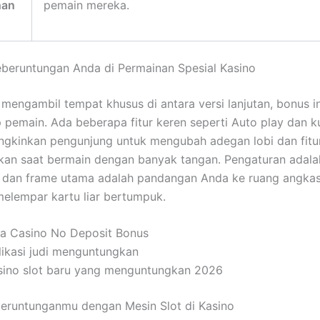
han
pemain mereka.
beruntungan Anda di Permainan Spesial Kasino
 mengambil tempat khusus di antara versi lanjutan, bonus in
p pemain. Ada beberapa fitur keren seperti Auto play dan k
kinkan pengunjung untuk mengubah adegan lobi dan fitur l
ukan saat bermain dengan banyak tangan. Pengaturan adal
g dan frame utama adalah pandangan Anda ke ruang angka
melempar kartu liar bertumpuk.
ja Casino No Deposit Bonus
likasi judi menguntungkan
sino slot baru yang menguntungkan 2026
eruntunganmu dengan Mesin Slot di Kasino