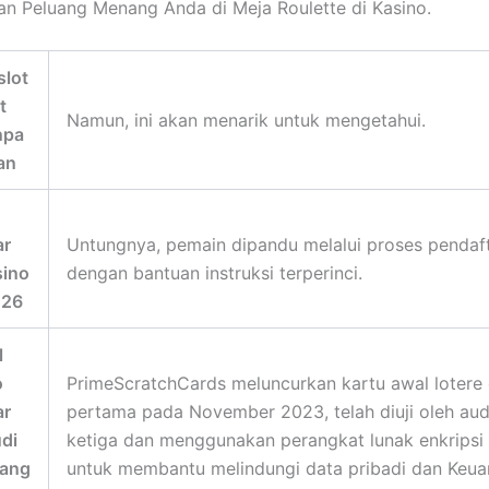
n Peluang Menang Anda di Meja Roulette di Kasino.
slot
t
Namun, ini akan menarik untuk mengetahui.
npa
an
n
ar
Untungnya, pemain dipandu melalui proses pendaf
sino
dengan bantuan instruksi terperinci.
026
l
o
PrimeScratchCards meluncurkan kartu awal lotere 
ar
pertama pada November 2023, telah diuji oleh aud
udi
ketiga dan menggunakan perangkat lunak enkripsi
ang
untuk membantu melindungi data pribadi dan Keu