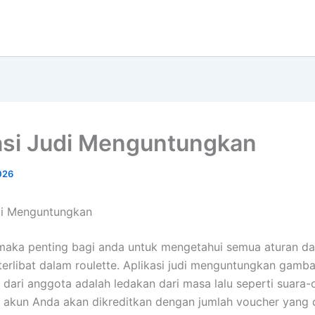
asi Judi Menguntungkan
026
di Menguntungkan
n, maka penting bagi anda untuk mengetahui semua aturan da
terlibat dalam roulette. Aplikasi judi menguntungkan gamba
ik dari anggota adalah ledakan dari masa lalu seperti suara
 akun Anda akan dikreditkan dengan jumlah voucher yang d