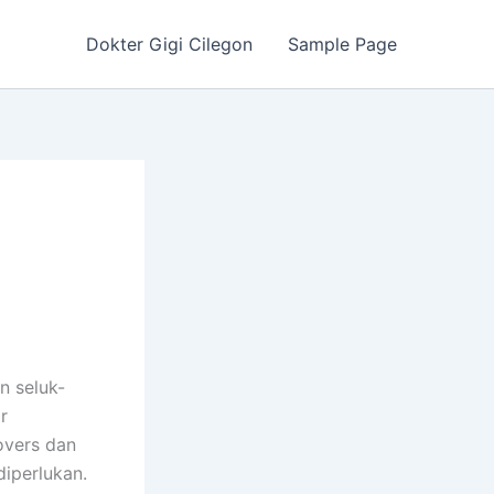
Dokter Gigi Cilegon
Sample Page
n seluk-
r
-overs dan
iperlukan.