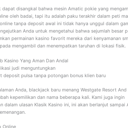
k dapat disangkal bahwa mesin Amatic pokie yang mengamb
line oleh badai, tapi itu adalah paku terakhir dalam peti ma
 online tanpa deposit awal ini tidak hanya unggul dalam ga
ngejutkan Anda untuk mengetahui bahwa sejumlah besar p
nkan permainan kasino favorit mereka dari kenyamanan s
pada mengambil dan menempatkan taruhan di lokasi fisik.
b Kasino Yang Aman Dan Andal
likasi judi menguntungkan
ot deposit pulsa tanpa potongan bonus klien baru
alaman Anda, blackjack baru menang Westgate Resort And
bah kepemilikan dan nama beberapa kali. Kami juga ingin
 dalam ulasan Klasik Kasino ini, ini akan berlanjut sampai
kemenangan.
 Online