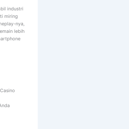
il industri
ti miring
meplay-nya,
emain lebih
martphone
 Casino
 Anda