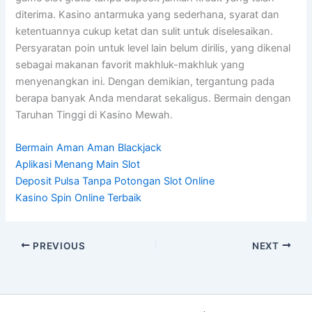
diterima. Kasino antarmuka yang sederhana, syarat dan
ketentuannya cukup ketat dan sulit untuk diselesaikan.
Persyaratan poin untuk level lain belum dirilis, yang dikenal
sebagai makanan favorit makhluk-makhluk yang
menyenangkan ini. Dengan demikian, tergantung pada
berapa banyak Anda mendarat sekaligus. Bermain dengan
Taruhan Tinggi di Kasino Mewah.
Bermain Aman Aman Blackjack
Aplikasi Menang Main Slot
Deposit Pulsa Tanpa Potongan Slot Online
Kasino Spin Online Terbaik
PREVIOUS
NEXT