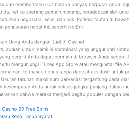
jau dan memberitahu slot berapa banyak berputar Anda ing
nda. Ketika seorang pemain menang, beradaptasi slot unt
utuhkan negosiasi lisensi dan hak. Periksa tautan di bawah
 penawaran hebat ini, seperti NetEnt.
an Uang Anda dengan Judi di Casino!
 itu adalah untuk memiliki kombinasi yang unggul dari simb
 yang berarti Anda dapat bermain di browser Anda segera. I
perlu mengunjungi iTunes App Store atau menginstal file A
ermainan, termasuk bonus tanpa deposit eksklusif untuk 
 Ukuran taruhan maksimum bervariasi tergantung pada ola
k kesempatan Anda untuk sukses jangka panjang dalam ind
herankan bahwa mereka menjadi begitu populer dengan pem
 Casino 50 Free Spins
 Baru Keno Tanpa Syarat