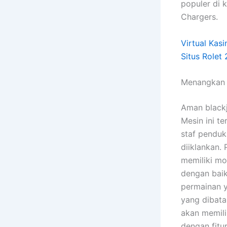
populer di 
Chargers.
Virtual Kas
Situs Rolet
Menangkan U
Aman blackj
Mesin ini t
staf penduk
diiklankan.
memiliki mo
dengan bai
permainan y
yang dibata
akan memil
dengan fitu