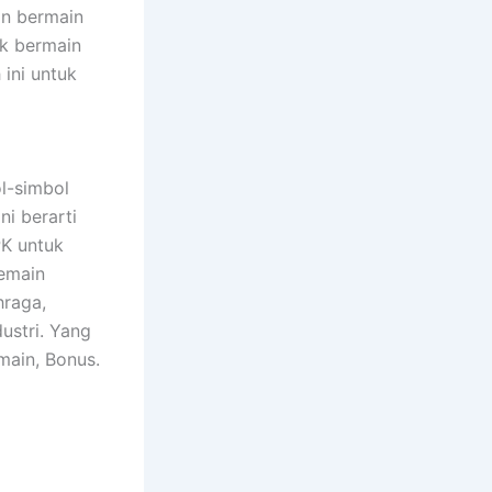
in bermain
uk bermain
 ini untuk
ol-simbol
ni berarti
PK untuk
pemain
hraga,
ustri. Yang
ain, Bonus.