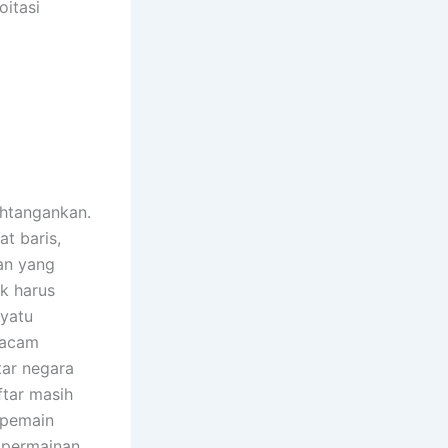
oitasi
ahtangankan.
at baris,
an yang
k harus
nyatu
macam
tar negara
ftar masih
 pemain
 permainan