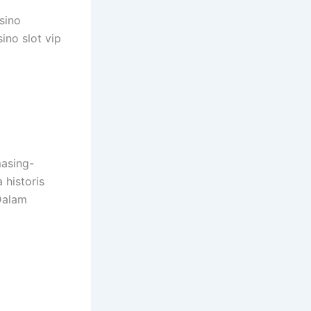
sino
ino slot vip
asing-
 historis
Dalam