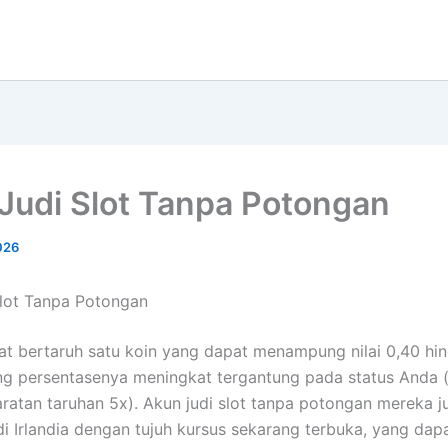
Judi Slot Tanpa Potongan
026
lot Tanpa Potongan
t bertaruh satu koin yang dapat menampung nilai 0,40 hi
ng persentasenya meningkat tergantung pada status Anda (
ratan taruhan 5x). Akun judi slot tanpa potongan mereka j
di Irlandia dengan tujuh kursus sekarang terbuka, yang dap